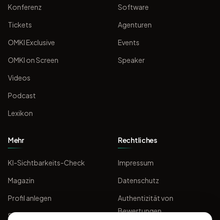
Konferenz
Software
Tickets
Agenturen
OMKI Exclusive
Events
OMKI on Screen
Speaker
Videos
Podcast
Lexikon
Mehr
Rechtliches
KI-Sichtbarkeits-Check
Impressum
Magazin
Datenschutz
Profil anlegen
Authentizität von
Bewertungen
Sponsoring