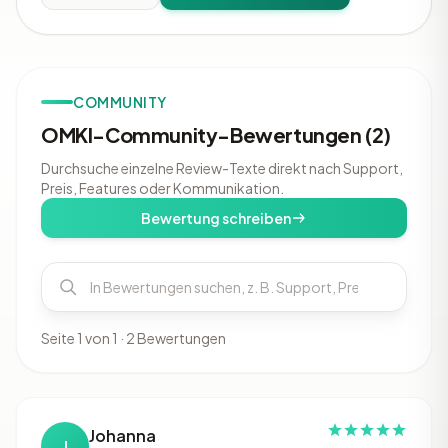
COMMUNITY
OMKI-Community-Bewertungen (2)
Durchsuche einzelne Review-Texte direkt nach Support,
Preis, Features oder Kommunikation.
Bewertung schreiben
Seite 1 von 1 · 2 Bewertungen
Johanna
J