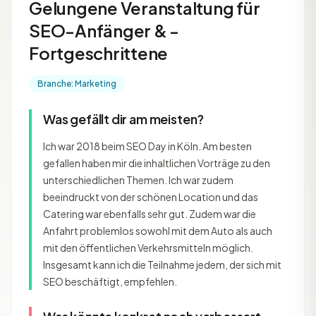
Gelungene Veranstaltung für
SEO-Anfänger & -
Fortgeschrittene
Branche: Marketing
Was gefällt dir am meisten?
Ich war 2018 beim SEO Day in Köln. Am besten
gefallen haben mir die inhaltlichen Vorträge zu den
unterschiedlichen Themen. Ich war zudem
beeindruckt von der schönen Location und das
Catering war ebenfalls sehr gut. Zudem war die
Anfahrt problemlos sowohl mit dem Auto als auch
mit den öffentlichen Verkehrsmitteln möglich.
Insgesamt kann ich die Teilnahme jedem, der sich mit
SEO beschäftigt, empfehlen.