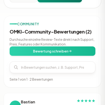
COMMUNITY
OMKI-Community-Bewertungen (2)
Durchsuche einzelne Review-Texte direkt nach Support,
Preis, Features oder Kommunikation.
Bewertung schreiben
Seite 1 von 1 · 2 Bewertungen
Bastian