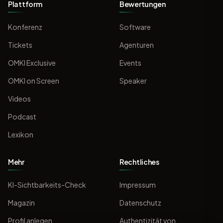
Plattform
Bewertungen
Konferenz
Software
Tickets
Agenturen
OMKI Exclusive
Events
OMKI on Screen
Speaker
Videos
Podcast
Lexikon
Mehr
Rechtliches
KI-Sichtbarkeits-Check
Impressum
Magazin
Datenschutz
Profil anlegen
Authentizität von