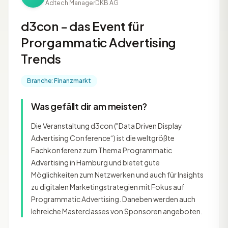
Adtech Manager
DKB AG
d3con - das Event für
Prorgammatic Advertising
Trends
Branche: Finanzmarkt
Was gefällt dir am meisten?
Die Veranstaltung d3con ("Data Driven Display
Advertising Conference“) ist die weltgrößte
Fachkonferenz zum Thema Programmatic
Advertising in Hamburg und bietet gute
Möglichkeiten zum Netzwerken und auch für Insights
zu digitalen Marketingstrategien mit Fokus auf
Programmatic Advertising. Daneben werden auch
lehreiche Masterclasses von Sponsoren angeboten.