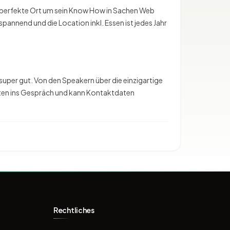
r perfekte Ort um sein Know How in Sachen Web
annend und die Location inkl. Essen ist jedes Jahr
 super gut. Von den Speakern über die einzigartige
uten ins Gespräch und kann Kontaktdaten
Rechtliches