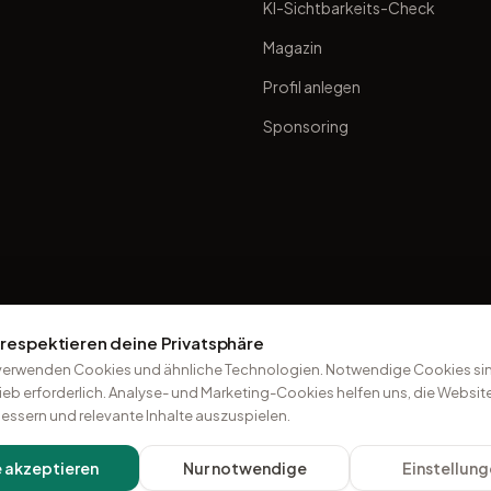
KI-Sichtbarkeits-Check
Magazin
Profil anlegen
Sponsoring
 respektieren deine Privatsphäre
verwenden Cookies und ähnliche Technologien. Notwendige Cookies sin
ieb erforderlich. Analyse- und Marketing-Cookies helfen uns, die Websit
essern und relevante Inhalte auszuspielen.
e akzeptieren
Nur notwendige
Einstellun