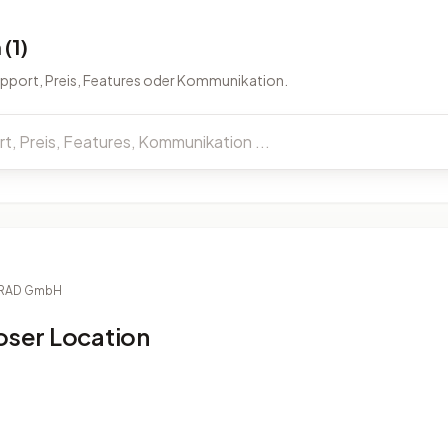
(1)
upport, Preis, Features oder Kommunikation.
RAD GmbH
ioser Location