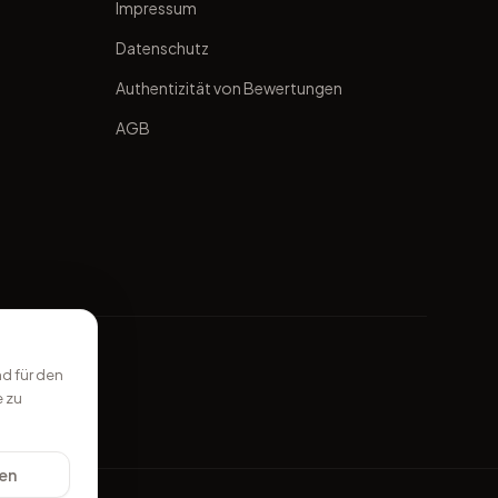
Impressum
Datenschutz
Authentizität von Bewertungen
AGB
d für den
e zu
gen