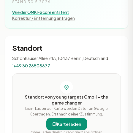
STAND 30.5.2026
Wie der OMKI-Score entsteht
Korrektur / Entfernung anfragen
Standort
Schönhauser Allee 74A, 10437 Berlin, Deutschland
'+49 30 28508877
Standort von young targets GmbH - the
game changer
Beim Laden der Karte werden Daten an Google
übertragen. Erst nach deiner Zustimmung.
Karte laden
Ohne Laden direkt in Google Maps öffnen