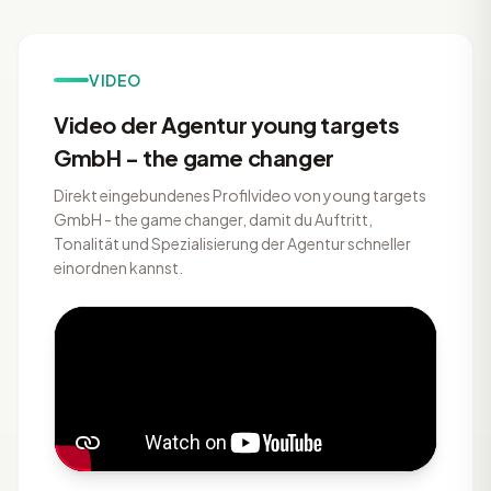
VIDEO
Video der Agentur young targets
GmbH - the game changer
Direkt eingebundenes Profilvideo von young targets
GmbH - the game changer, damit du Auftritt,
Tonalität und Spezialisierung der Agentur schneller
einordnen kannst.