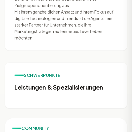
Zielgruppenorientierung aus.
Mit ihrem ganzheitlichen Ansatz und ihrem Fokus auf
digitale Technologien und Trends ist die Agentur ein
starker Partner für Unternehmen, die ihre
Marketingstrategien auf ein neues Level heben
möchten.
SCHWERPUNKTE
Leistungen & Spezialisierungen
COMMUNITY