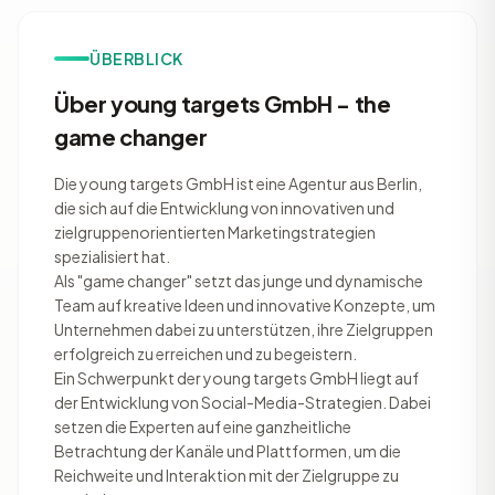
ÜBERBLICK
Über young targets GmbH - the
game changer
Die young targets GmbH ist eine Agentur aus Berlin,
die sich auf die Entwicklung von innovativen und
zielgruppenorientierten Marketingstrategien
spezialisiert hat.
Als "game changer" setzt das junge und dynamische
Team auf kreative Ideen und innovative Konzepte, um
Unternehmen dabei zu unterstützen, ihre Zielgruppen
erfolgreich zu erreichen und zu begeistern.
Ein Schwerpunkt der young targets GmbH liegt auf
der Entwicklung von Social-Media-Strategien. Dabei
setzen die Experten auf eine ganzheitliche
Betrachtung der Kanäle und Plattformen, um die
Reichweite und Interaktion mit der Zielgruppe zu