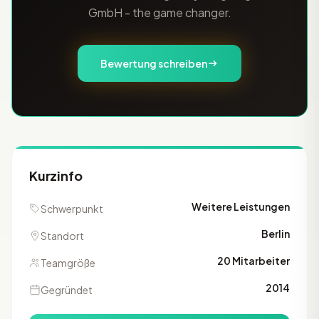
GmbH - the game changer.
Bewertung schreiben
Kurzinfo
Weitere Leistungen
Schwerpunkt
Berlin
Standort
20 Mitarbeiter
Teamgröße
2014
Gegründet