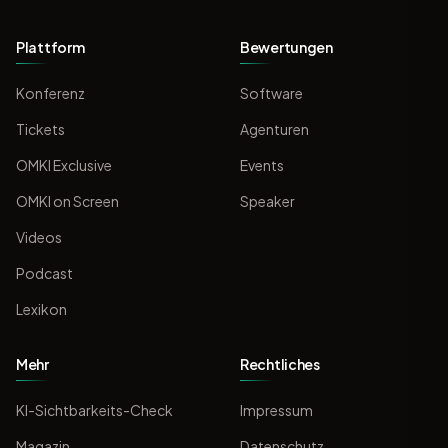
Plattform
Bewertungen
Konferenz
Software
Tickets
Agenturen
OMKI Exclusive
Events
OMKI on Screen
Speaker
Videos
Podcast
Lexikon
Mehr
Rechtliches
KI-Sichtbarkeits-Check
Impressum
Magazin
Datenschutz