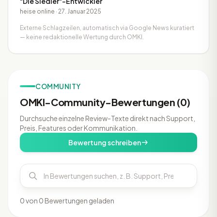
"Die Siedler"-Entwickler
heise online · 27. Januar 2025
Externe Schlagzeilen, automatisch via Google News kuratiert
— keine redaktionelle Wertung durch OMKI.
COMMUNITY
OMKI-Community-Bewertungen (0)
Durchsuche einzelne Review-Texte direkt nach Support,
Preis, Features oder Kommunikation.
Bewertung schreiben
0 von 0 Bewertungen geladen