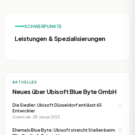
SCHWERPUNKTE
Leistungen & Spezialisierungen
AKTUELLES
Neues über Ubisoft Blue Byte GmbH
Die Siedler: Ubisoft Düsseldorf entlässt 65
Entwickler
Golem.de · 28. Januar 2025
Ehemals Blue Byte: Ubisoft streicht Stellen beim