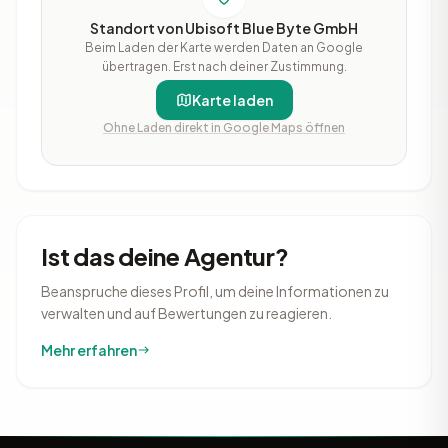
Standort von Ubisoft Blue Byte GmbH
Beim Laden der Karte werden Daten an Google
übertragen. Erst nach deiner Zustimmung.
Karte laden
Ohne Laden direkt in Google Maps öffnen
Ist das deine Agentur?
Beanspruche dieses Profil, um deine Informationen zu
verwalten und auf Bewertungen zu reagieren.
Mehr erfahren