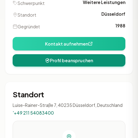
Weitere Leistungen
Schwerpunkt
Düsseldorf
Standort
1988
Gegründet
Kontakt aufnehmen
Profil beanspruchen
Standort
Luise-Rainer-Straße 7, 40235 Düsseldorf, Deutschland
'+49 211 54083400