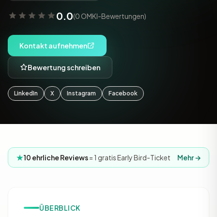
0.0
(0 OMKI-Bewertungen)
Kontakt aufnehmen
Bewertung schreiben
LinkedIn
X
Instagram
Facebook
10 ehrliche Reviews
= 1 gratis Early Bird-Ticket
Mehr →
ÜBERBLICK