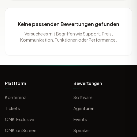
Keine passenden Bewertungen gefunden
Versuche es mit Begriffen wie Support, Preis,
Kommunikation, Funktionen oder Performance.
Plattform
Bewertungen
Konferenz
Software
Tickets
Agenturen
OMKI Exclusive
Events
OMKI on Screen
Speaker