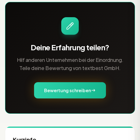
betreut Kunden mit hohen Anforder
Deine Erfahrung teilen?
Hilf anderen Unternehmen bei der Einordnung.
Teile deine Bewertung von textbest GmbH.
Bewertung schreiben
Kurzinfo