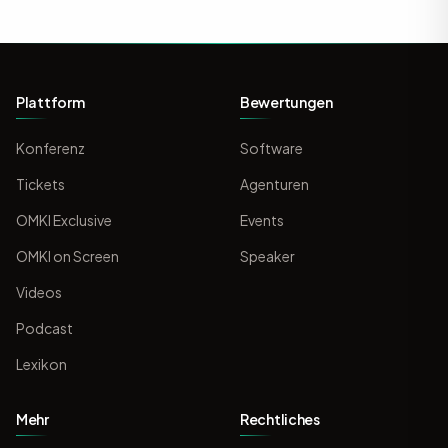
Plattform
Bewertungen
Konferenz
Software
Tickets
Agenturen
OMKI Exclusive
Events
OMKI on Screen
Speaker
Videos
Podcast
Lexikon
Mehr
Rechtliches