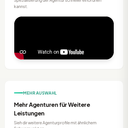
Spezialisierung der Agentur schneller einordnen
kannst.
MEHR AUSWAHL
Mehr Agenturen für Weitere
Leistungen
Sieh dir weitere Agenturprofile mit ähnlichem