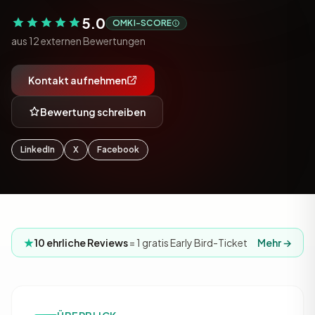
5.0
OMKI-SCORE
aus 12 externen Bewertungen
Kontakt aufnehmen
Bewertung schreiben
LinkedIn
X
Facebook
10 ehrliche Reviews
= 1 gratis Early Bird-Ticket
Mehr →