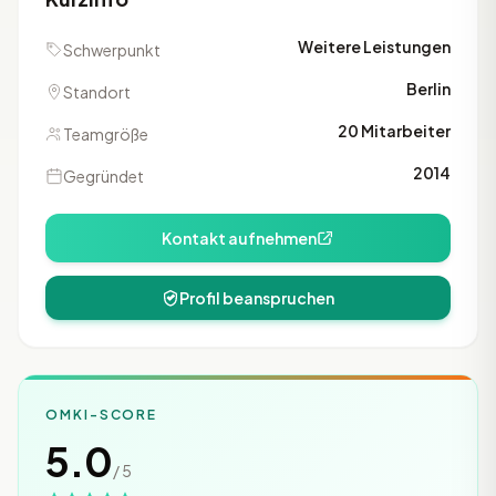
Weitere Leistungen
Schwerpunkt
Berlin
Standort
20 Mitarbeiter
Teamgröße
2014
Gegründet
Kontakt aufnehmen
Profil beanspruchen
OMKI-SCORE
5.0
/ 5