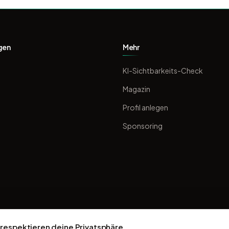
gen
Mehr
KI-Sichtbarkeits-Check
Magazin
Profil anlegen
Sponsoring
 respektieren deine Privatsphäre