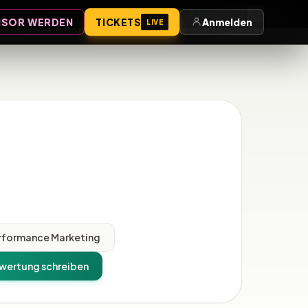
Anmelden
SOR WERDEN
TICKETS
Anmelden
LIVE
rformance Marketing
wertung schreiben