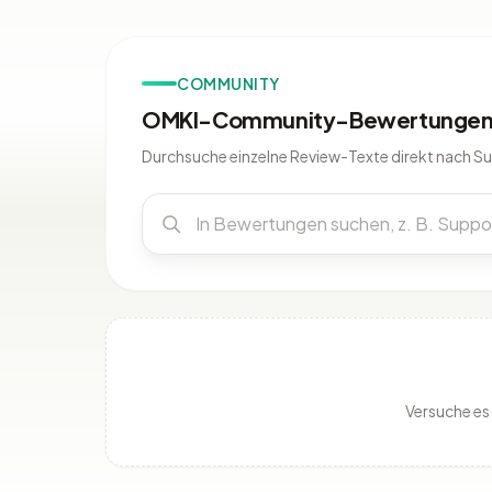
COMMUNITY
OMKI-Community-Bewertungen 
Durchsuche einzelne Review-Texte direkt nach S
Versuche es