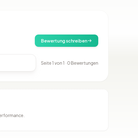
Bewertung schreiben
Seite 1 von 1 · 0 Bewertungen
Performance.