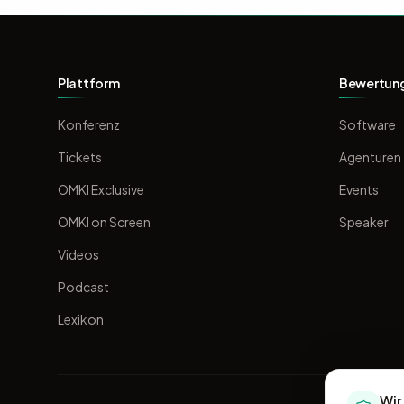
Plattform
Bewertun
Konferenz
Software
Tickets
Agenturen
OMKI Exclusive
Events
OMKI on Screen
Speaker
Videos
Podcast
Lexikon
Wir