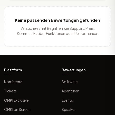
Keine passenden Bewertungen gefunden
Versuche es mit Begriffen wie Support, Preis,
Kommunikation, Funktionen oder Performance.
Plattform
Bewertungen
Konferenz
Software
Tickets
Agenturen
OMKI Exclusive
Events
OMKI on Screen
Speaker