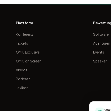
Plattform
Bewertun
Konferenz
Software
Tickets
Agenturen
OMKI Exclusive
Events
OMKI on Screen
Speaker
Videos
Podcast
Lexikon
Wir