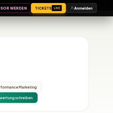
Anmelden
SOR WERDEN
TICKETS
Anmelden
LIVE
rformance Marketing
wertung schreiben