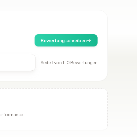
Bewertung schreiben
Seite 1 von 1 · 0 Bewertungen
Performance.