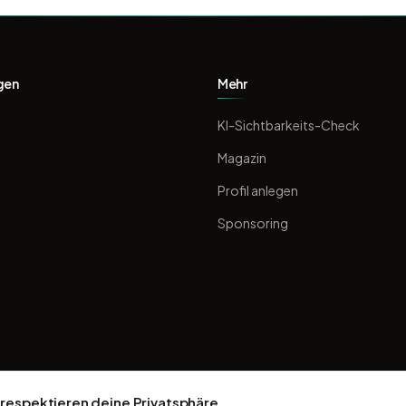
gen
Mehr
KI-Sichtbarkeits-Check
Magazin
Profil anlegen
Sponsoring
 respektieren deine Privatsphäre