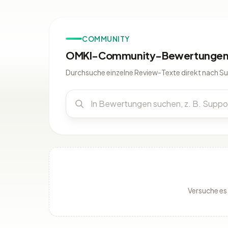
COMMUNITY
OMKI-Community-Bewertungen 
Durchsuche einzelne Review-Texte direkt nach S
Versuche es