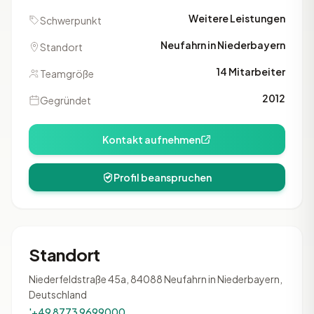
Weitere Leistungen
Schwerpunkt
Neufahrn in Niederbayern
Standort
14 Mitarbeiter
Teamgröße
2012
Gegründet
Kontakt aufnehmen
Profil beanspruchen
Standort
Niederfeldstraße 45a, 84088 Neufahrn in Niederbayern,
Deutschland
'+49 8773 9699000