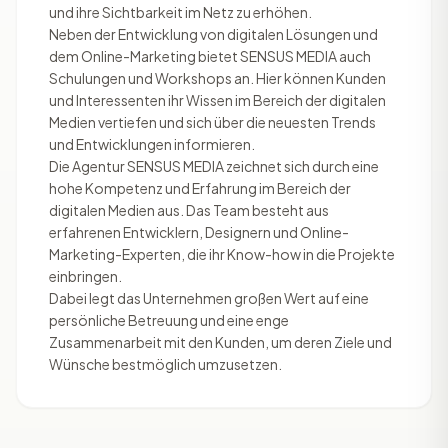
und ihre Sichtbarkeit im Netz zu erhöhen.
Neben der Entwicklung von digitalen Lösungen und
dem Online-Marketing bietet SENSUS MEDIA auch
Schulungen und Workshops an. Hier können Kunden
und Interessenten ihr Wissen im Bereich der digitalen
Medien vertiefen und sich über die neuesten Trends
und Entwicklungen informieren.
Die Agentur SENSUS MEDIA zeichnet sich durch eine
hohe Kompetenz und Erfahrung im Bereich der
digitalen Medien aus. Das Team besteht aus
erfahrenen Entwicklern, Designern und Online-
Marketing-Experten, die ihr Know-how in die Projekte
einbringen.
Dabei legt das Unternehmen großen Wert auf eine
persönliche Betreuung und eine enge
Zusammenarbeit mit den Kunden, um deren Ziele und
Wünsche bestmöglich umzusetzen.