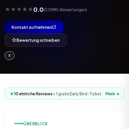
0.0
(0 OMKI-Bewertungen)
Kontakt aufnehmen
Bewertung schreiben
X
10 ehrliche Reviews
= 1 gratis Early Bird-Ticket
Mehr →
ÜBERBLICK