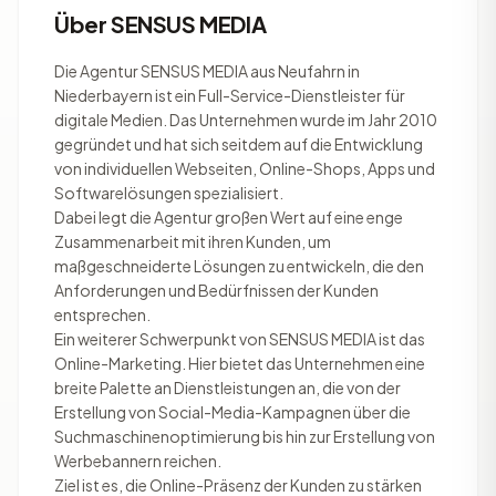
Über SENSUS MEDIA
Die Agentur SENSUS MEDIA aus Neufahrn in
Niederbayern ist ein Full-Service-Dienstleister für
digitale Medien. Das Unternehmen wurde im Jahr 2010
gegründet und hat sich seitdem auf die Entwicklung
von individuellen Webseiten, Online-Shops, Apps und
Softwarelösungen spezialisiert.
Dabei legt die Agentur großen Wert auf eine enge
Zusammenarbeit mit ihren Kunden, um
maßgeschneiderte Lösungen zu entwickeln, die den
Anforderungen und Bedürfnissen der Kunden
entsprechen.
Ein weiterer Schwerpunkt von SENSUS MEDIA ist das
Online-Marketing. Hier bietet das Unternehmen eine
breite Palette an Dienstleistungen an, die von der
Erstellung von Social-Media-Kampagnen über die
Suchmaschinenoptimierung bis hin zur Erstellung von
Werbebannern reichen.
Ziel ist es, die Online-Präsenz der Kunden zu stärken