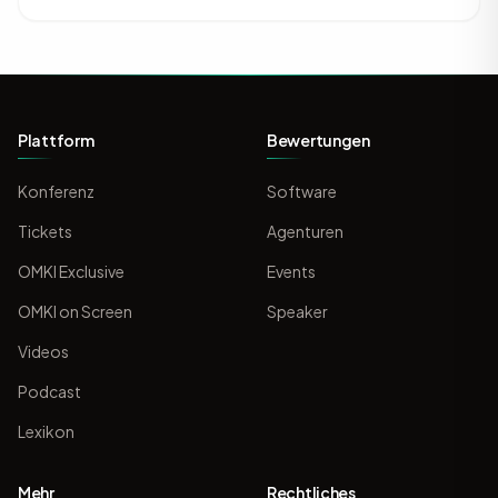
Plattform
Bewertungen
Konferenz
Software
Tickets
Agenturen
OMKI Exclusive
Events
OMKI on Screen
Speaker
Videos
Podcast
Lexikon
Mehr
Rechtliches