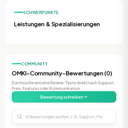
SCHWERPUNKTE
Leistungen & Spezialisierungen
COMMUNITY
OMKI-Community-Bewertungen (0)
Durchsuche einzelne Review-Texte direkt nach Support,
Preis, Features oder Kommunikation.
Bewertung schreiben