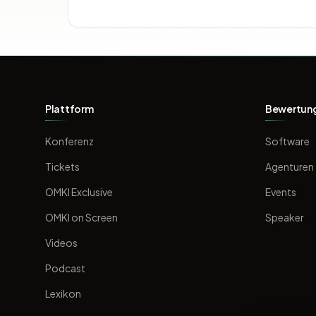
Plattform
Bewertun
Konferenz
Software
Tickets
Agenturen
OMKI Exclusive
Events
OMKI on Screen
Speaker
Videos
Podcast
Lexikon