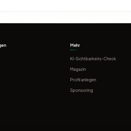
gen
Mehr
KI-Sichtbarkeits-Check
Magazin
Profil anlegen
Sponsoring