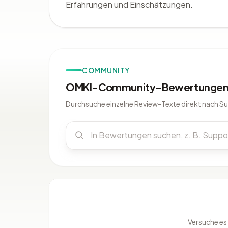
Erfahrungen und Einschätzungen.
COMMUNITY
OMKI-Community-Bewertungen 
Durchsuche einzelne Review-Texte direkt nach S
Versuche es