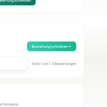
wertung schreiben
Bewertung schreiben
Seite 1 von 1 · 0 Bewertungen
Performance.