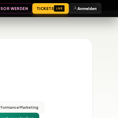
Anmelden
SOR WERDEN
TICKETS
Anmelden
LIVE
rformance Marketing