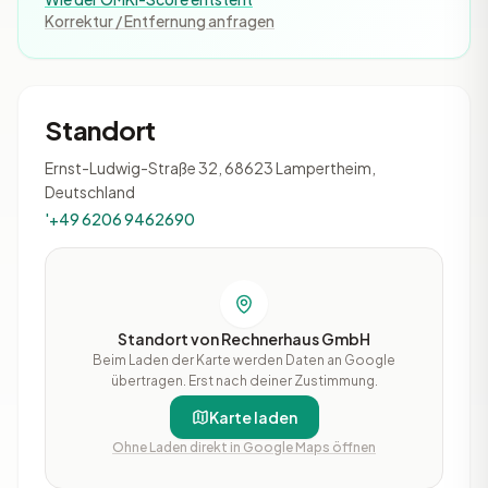
Korrektur / Entfernung anfragen
Standort
Ernst-Ludwig-Straße 32, 68623 Lampertheim,
Deutschland
'+49 6206 9462690
Standort von Rechnerhaus GmbH
Beim Laden der Karte werden Daten an Google
übertragen. Erst nach deiner Zustimmung.
Karte laden
Ohne Laden direkt in Google Maps öffnen