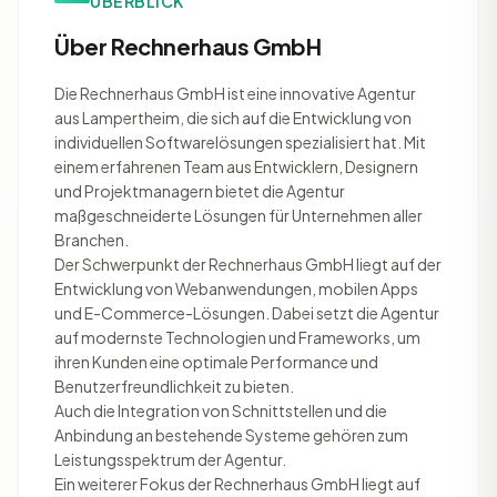
ÜBERBLICK
Über Rechnerhaus GmbH
Die Rechnerhaus GmbH ist eine innovative Agentur
aus Lampertheim, die sich auf die Entwicklung von
individuellen Softwarelösungen spezialisiert hat. Mit
einem erfahrenen Team aus Entwicklern, Designern
und Projektmanagern bietet die Agentur
maßgeschneiderte Lösungen für Unternehmen aller
Branchen.
Der Schwerpunkt der Rechnerhaus GmbH liegt auf der
Entwicklung von Webanwendungen, mobilen Apps
und E-Commerce-Lösungen. Dabei setzt die Agentur
auf modernste Technologien und Frameworks, um
ihren Kunden eine optimale Performance und
Benutzerfreundlichkeit zu bieten.
Auch die Integration von Schnittstellen und die
Anbindung an bestehende Systeme gehören zum
Leistungsspektrum der Agentur.
Ein weiterer Fokus der Rechnerhaus GmbH liegt auf