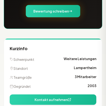
Bewertung schreiben
Kurzinfo
Weitere Leistungen
Schwerpunkt
Lampertheim
Standort
3 Mitarbeiter
Teamgröße
2003
Gegründet
Kontakt aufnehmen