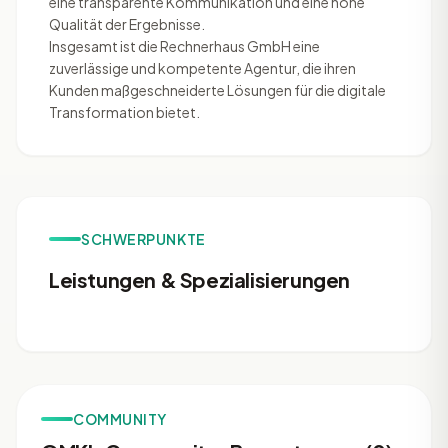
eine transparente Kommunikation und eine hohe
Qualität der Ergebnisse.
Insgesamt ist die Rechnerhaus GmbH eine
zuverlässige und kompetente Agentur, die ihren
Kunden maßgeschneiderte Lösungen für die digitale
Transformation bietet.
SCHWERPUNKTE
Leistungen & Spezialisierungen
COMMUNITY