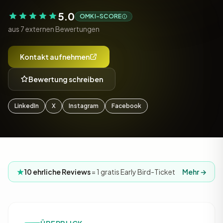
5.0
OMKI-SCORE
aus 7 externen Bewertungen
Kontakt aufnehmen
Bewertung schreiben
LinkedIn
X
Instagram
Facebook
10 ehrliche Reviews
= 1 gratis Early Bird-Ticket
Mehr →