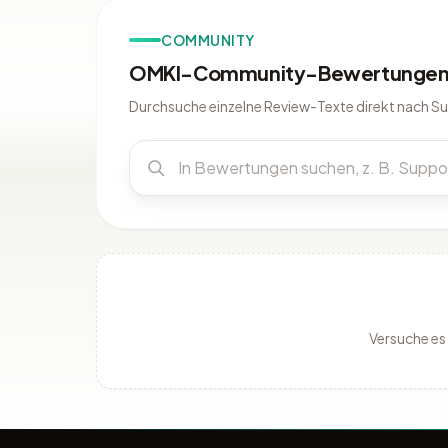
COMMUNITY
OMKI-Community-Bewertungen 
Durchsuche einzelne Review-Texte direkt nach S
Versuche es