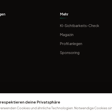
gen
Mehr
KI-Sichtbarkeits-Check
Magazin
Profil anlegen
Sponsoring
 respektieren deine Privatsphäre
verwenden Cookies und ähnliche Technologien. Notwendige Cookies sin