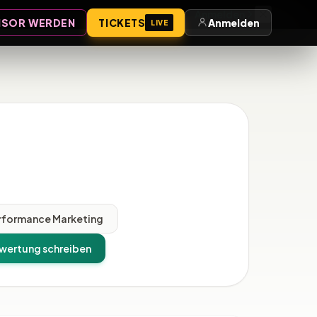
Anmelden
SOR WERDEN
TICKETS
Anmelden
LIVE
rformance Marketing
wertung schreiben