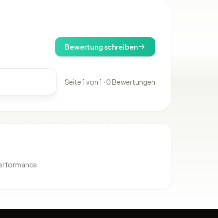
Bewertung schreiben
Seite 1 von 1 · 0 Bewertungen
Performance.