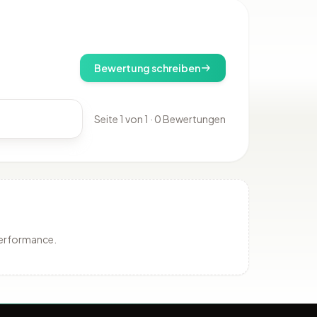
Bewertung schreiben
Seite 1 von 1 · 0 Bewertungen
Performance.