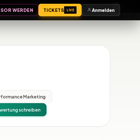
Anmelden
SOR WERDEN
TICKETS
Anmelden
LIVE
rformance Marketing
wertung schreiben