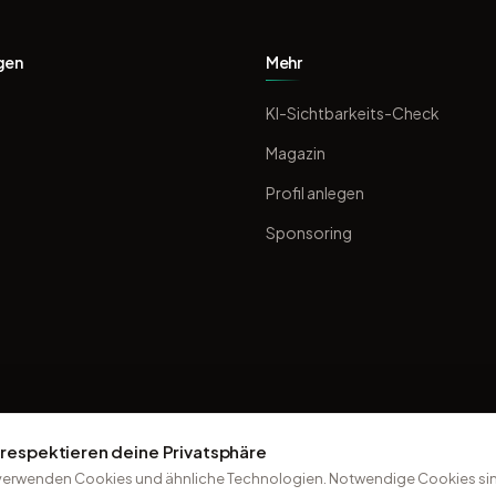
gen
Mehr
KI-Sichtbarkeits-Check
Magazin
Profil anlegen
Sponsoring
 respektieren deine Privatsphäre
verwenden Cookies und ähnliche Technologien. Notwendige Cookies sin