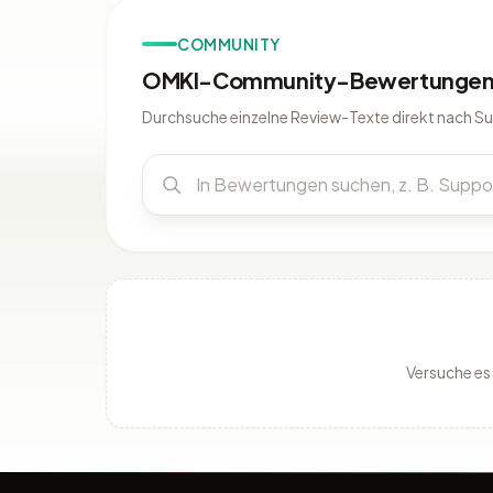
COMMUNITY
OMKI-Community-Bewertungen 
Durchsuche einzelne Review-Texte direkt nach S
Versuche es