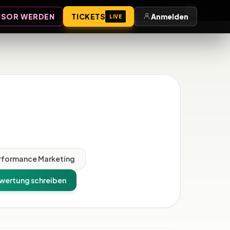
Anmelden
SOR WERDEN
TICKETS
Anmelden
LIVE
rformance Marketing
wertung schreiben