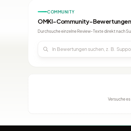
COMMUNITY
OMKI-Community-Bewertungen 
Durchsuche einzelne Review-Texte direkt nach S
Versuche es