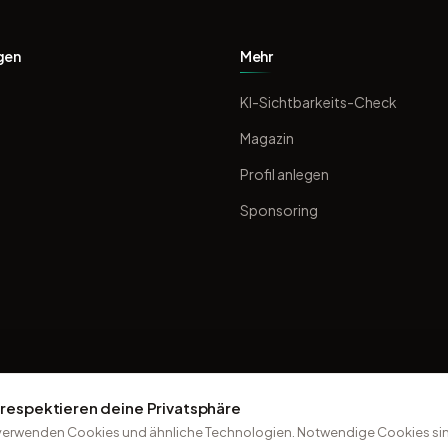
gen
Mehr
KI-Sichtbarkeits-Check
Magazin
Profil anlegen
Sponsoring
 respektieren deine Privatsphäre
verwenden Cookies und ähnliche Technologien. Notwendige Cookies sin