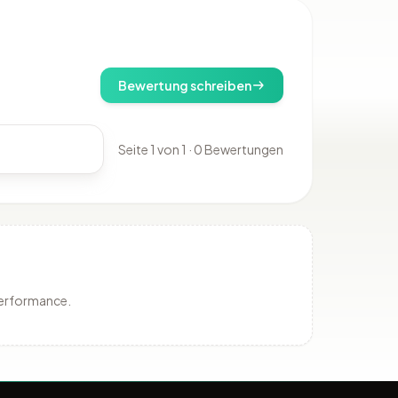
Bewertung schreiben
Seite 1 von 1 · 0 Bewertungen
Performance.