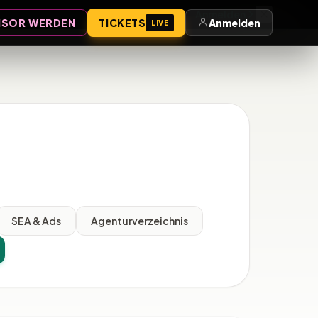
Anmelden
SOR WERDEN
TICKETS
Anmelden
LIVE
SEA & Ads
Agenturverzeichnis