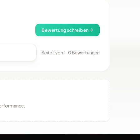
Bewertung schreiben
Seite 1 von 1 · 0 Bewertungen
Performance.