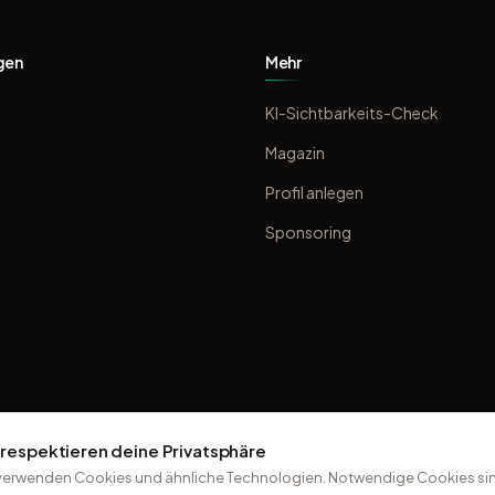
gen
Mehr
KI-Sichtbarkeits-Check
Magazin
Profil anlegen
Sponsoring
 respektieren deine Privatsphäre
verwenden Cookies und ähnliche Technologien. Notwendige Cookies sin