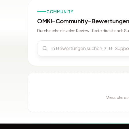
COMMUNITY
OMKI-Community-Bewertungen 
Durchsuche einzelne Review-Texte direkt nach S
Versuche es