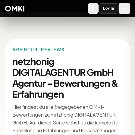
OMKI 2027
noch
223
Tage
→
OMKI
Login
AGENTUR-REVIEWS
netzhonig
DIGITALAGENTUR GmbH
Agentur – Bewertungen &
Erfahrungen
Hier findest du alle freigegebenen OMKI-
Bewertungen zu netzhonig DIGITALAGENTUR
GmbH. Auf dieser Seite siehst du die komplette
Sammlung an Erfahrungen und Einschätzungen.