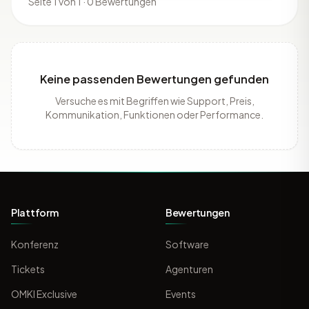
Seite 1 von 1 · 0 Bewertungen
Keine passenden Bewertungen gefunden
Versuche es mit Begriffen wie Support, Preis,
Kommunikation, Funktionen oder Performance.
Plattform
Bewertungen
Konferenz
Software
Tickets
Agenturen
OMKI Exclusive
Events