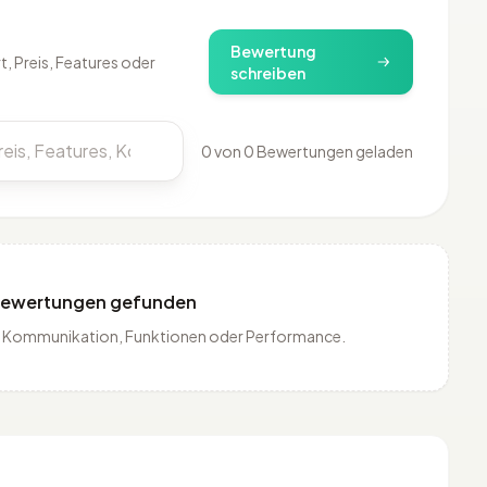
)
Bewertung
, Preis, Features oder
schreiben
0 von 0 Bewertungen geladen
Bewertungen gefunden
is, Kommunikation, Funktionen oder Performance.