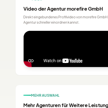
Video der Agentur morefire GmbH
Direkt eingebundenes Profilvideo von morefire GmbH, d
Agentur schneller einordnen kannst.
MEHR AUSWAHL
Mehr Agenturen für Weitere Leistun