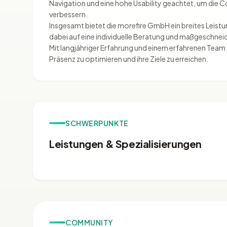
Navigation und eine hohe Usability geachtet, um die C
verbessern.
Insgesamt bietet die morefire GmbH ein breites Leistu
dabei auf eine individuelle Beratung und maßgeschneid
Mit langjähriger Erfahrung und einem erfahrenen Team 
Präsenz zu optimieren und ihre Ziele zu erreichen.
SCHWERPUNKTE
Leistungen & Spezialisierungen
COMMUNITY