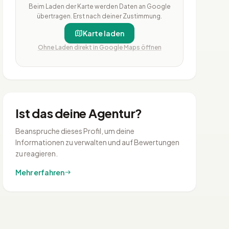
Beim Laden der Karte werden Daten an Google
übertragen. Erst nach deiner Zustimmung.
Karte laden
Ohne Laden direkt in Google Maps öffnen
Ist das deine Agentur?
Beanspruche dieses Profil, um deine
Informationen zu verwalten und auf Bewertungen
zu reagieren.
Mehr erfahren