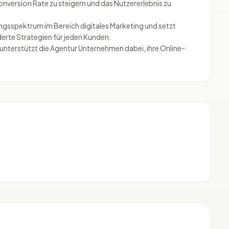
onversion Rate zu steigern und das Nutzererlebnis zu
ngsspektrum im Bereich digitales Marketing und setzt
erte Strategien für jeden Kunden.
unterstützt die Agentur Unternehmen dabei, ihre Online-