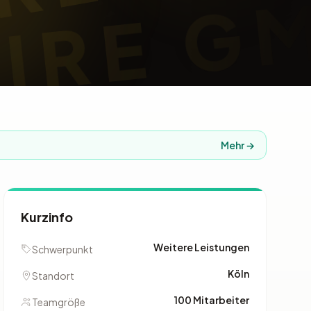
Mehr →
Kurzinfo
Weitere Leistungen
Schwerpunkt
Köln
Standort
100 Mitarbeiter
Teamgröße