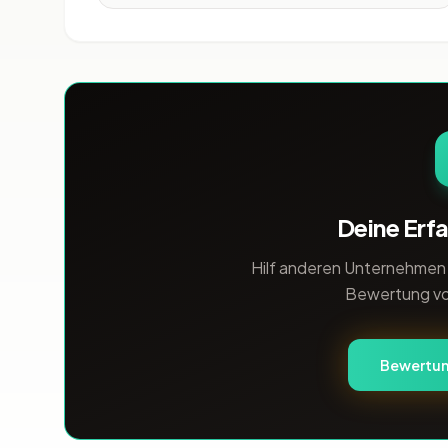
einem erfahrenen Team aus Marketing-
Experten, Designern und Entwicklern
arbeitet die Agentur an der Umsetzung
von individuellen Lösungen für ihre Kunde
Deine Erfa
Hilf anderen Unternehmen b
Bewertung vo
Bewertun