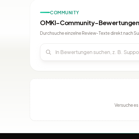
COMMUNITY
OMKI-Community-Bewertungen 
Durchsuche einzelne Review-Texte direkt nach S
Versuche es