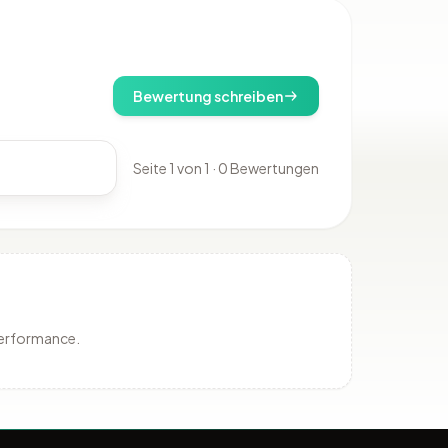
Bewertung schreiben
Seite 1 von 1 · 0 Bewertungen
Performance.