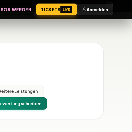
Anmelden
SOR WERDEN
TICKETS
Anmelden
LIVE
eitere Leistungen
ewertung schreiben