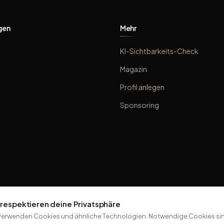
gen
Mehr
KI-Sichtbarkeits-Check
Magazin
Profil anlegen
Sponsoring
 respektieren deine Privatsphäre
verwenden Cookies und ähnliche Technologien. Notwendige Cookies sin