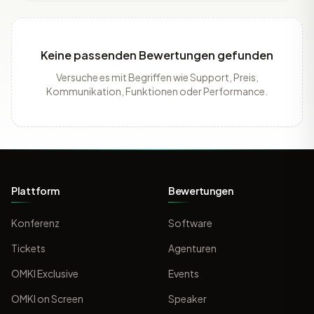
Keine passenden Bewertungen gefunden
Versuche es mit Begriffen wie Support, Preis,
Kommunikation, Funktionen oder Performance.
Plattform
Bewertungen
Konferenz
Software
Tickets
Agenturen
OMKI Exclusive
Events
OMKI on Screen
Speaker