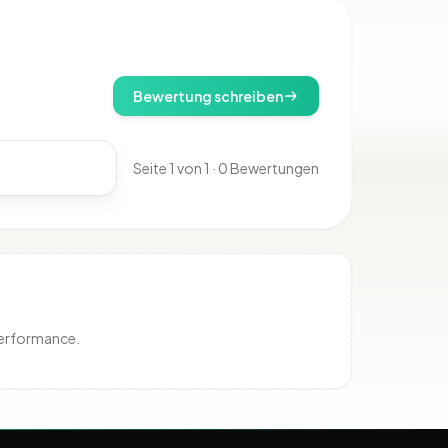
Bewertung schreiben
Seite 1 von 1 · 0 Bewertungen
Performance.