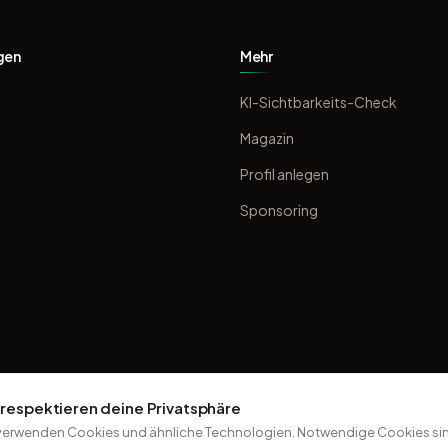
gen
Mehr
KI-Sichtbarkeits-Check
Magazin
Profil anlegen
Sponsoring
 respektieren deine Privatsphäre
verwenden Cookies und ähnliche Technologien. Notwendige Cookies sin