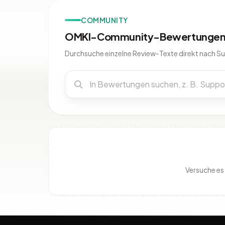
COMMUNITY
OMKI-Community-Bewertungen 
Durchsuche einzelne Review-Texte direkt nach S
Versuche es