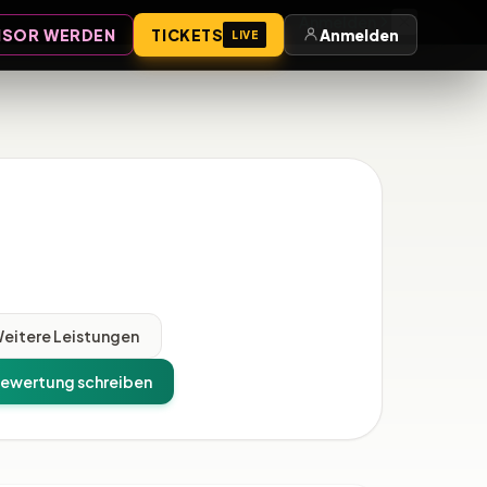
Anmelden
SOR WERDEN
TICKETS
Anmelden
LIVE
eitere Leistungen
ewertung schreiben