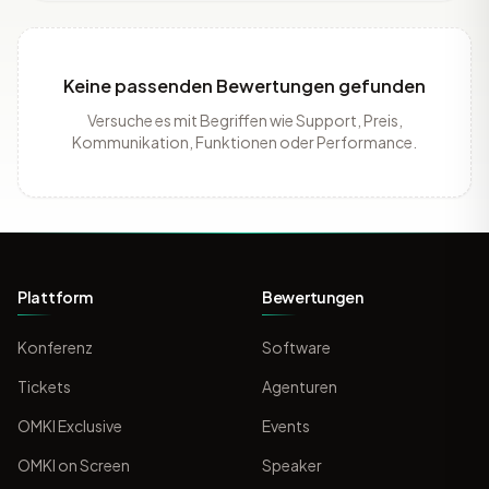
Keine passenden Bewertungen gefunden
Versuche es mit Begriffen wie Support, Preis,
Kommunikation, Funktionen oder Performance.
Plattform
Bewertungen
Konferenz
Software
Tickets
Agenturen
OMKI Exclusive
Events
OMKI on Screen
Speaker