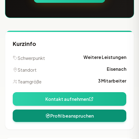
Kurzinfo
Weitere Leistungen
Schwerpunkt
Eisenach
Standort
3 Mitarbeiter
Teamgröße
Kontakt aufnehmen
Profil beanspruchen