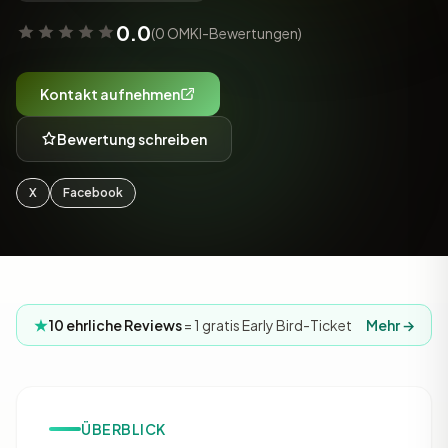
0.0
(0 OMKI-Bewertungen)
Kontakt aufnehmen
Bewertung schreiben
X
Facebook
10 ehrliche Reviews
= 1 gratis Early Bird-Ticket
Mehr →
ÜBERBLICK