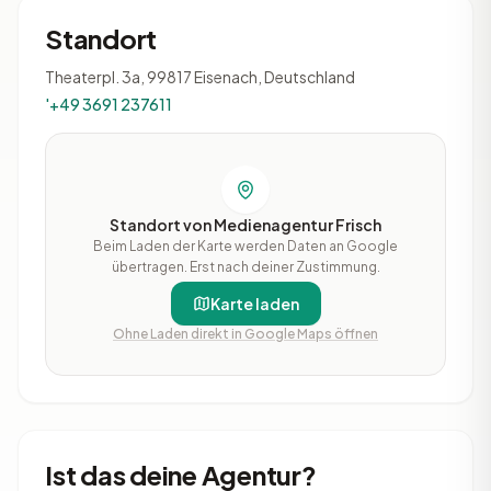
Standort
Theaterpl. 3a, 99817 Eisenach, Deutschland
'+49 3691 237611
Standort von Medienagentur Frisch
Beim Laden der Karte werden Daten an Google
übertragen. Erst nach deiner Zustimmung.
Karte laden
Ohne Laden direkt in Google Maps öffnen
Ist das deine Agentur?