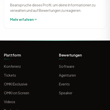
Beanspruche dieses Profil, um deine Informationen zu
verwalten und auf Bewertungen zu reagieren.
Mehr erfahren
Plattform
Bewertungen
Konferenz
Software
Tickets
Agenturen
OMKI Exclusive
Events
OMKI on Screen
Speaker
Videos