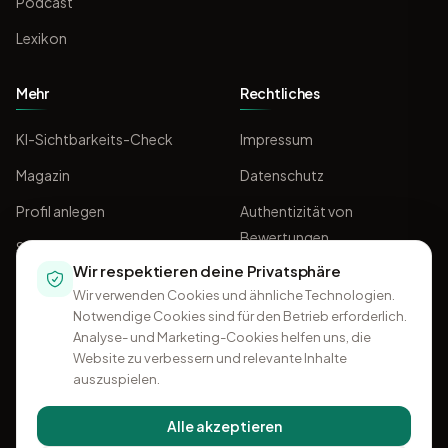
Podcast
Lexikon
Mehr
Rechtliches
KI-Sichtbarkeits-Check
Impressum
Magazin
Datenschutz
Profil anlegen
Authentizität von
Bewertungen
Sponsoring
Wir respektieren deine Privatsphäre
AGB
Wir verwenden Cookies und ähnliche Technologien.
Notwendige Cookies sind für den Betrieb erforderlich.
Analyse- und Marketing-Cookies helfen uns, die
Website zu verbessern und relevante Inhalte
auszuspielen.
Alle akzeptieren