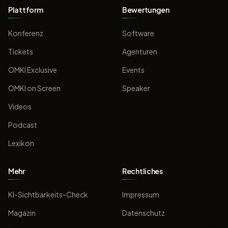
Plattform
Bewertungen
Konferenz
Software
Tickets
Agenturen
OMKI Exclusive
Events
OMKI on Screen
Speaker
Videos
Podcast
Lexikon
Mehr
Rechtliches
KI-Sichtbarkeits-Check
Impressum
Magazin
Datenschutz