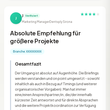
J
Verifiziert
J
Marketing Manager
Dentsply Sirona
Absolute Empfehlung für
größere Projekte
Branche: XXXXXXXXX
Gesamtfazit
Der Umgang ist absolut auf Augenhöhe. Die Briefings
werden verstanden und on point umgesetzt - sowohl
inhaltlich als auch in Bezug auf Timings (und weiterer
organisatorischer Vorgaben). Man hat immer
eine/einen Ansprechpartner/in, die/der innerhalb
kürzester Zeit antwortet und für direkte Absprachen
und die weitere Projektkoordination zur Verfügung