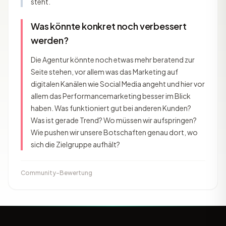
steht.
Was könnte konkret noch verbessert
werden?
Die Agentur könnte noch etwas mehr beratend zur
Seite stehen, vor allem was das Marketing auf
digitalen Kanälen wie Social Media angeht und hier vor
allem das Performancemarketing besser im Blick
haben. Was funktioniert gut bei anderen Kunden?
Was ist gerade Trend? Wo müssen wir aufspringen?
Wie pushen wir unsere Botschaften genau dort, wo
sich die Zielgruppe aufhält?
Community-Bewertung