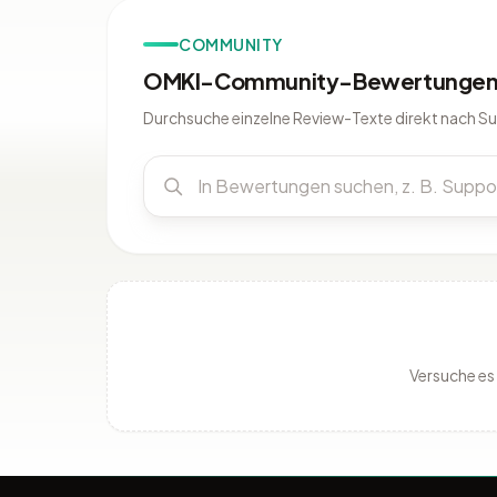
COMMUNITY
OMKI-Community-Bewertungen 
Durchsuche einzelne Review-Texte direkt nach S
Versuche es