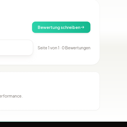
Bewertung schreiben
Seite 1 von 1 · 0 Bewertungen
Performance.