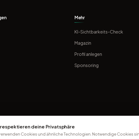
gen
Mehr
KI-Sichtbarkeits-Check
Magazin
Profil anlegen
Sponsoring
 respektieren deine Privatsphäre
verwenden Cookies und ähnliche Technologien. Notwendige Cookies sin