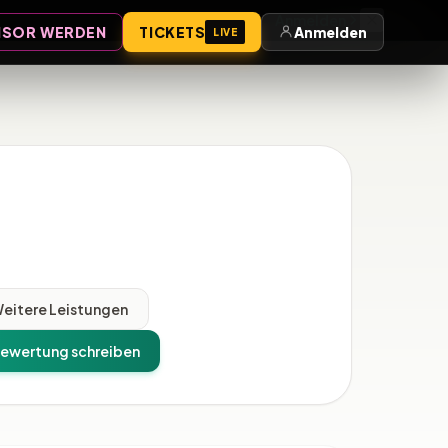
Anmelden
SOR WERDEN
TICKETS
Anmelden
LIVE
eitere Leistungen
ewertung schreiben