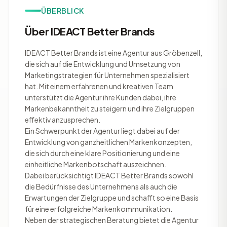
ÜBERBLICK
Über IDEACT Better Brands
IDEACT Better Brands ist eine Agentur aus Gröbenzell,
die sich auf die Entwicklung und Umsetzung von
Marketingstrategien für Unternehmen spezialisiert
hat. Mit einem erfahrenen und kreativen Team
unterstützt die Agentur ihre Kunden dabei, ihre
Markenbekanntheit zu steigern und ihre Zielgruppen
effektiv anzusprechen.
Ein Schwerpunkt der Agentur liegt dabei auf der
Entwicklung von ganzheitlichen Markenkonzepten,
die sich durch eine klare Positionierung und eine
einheitliche Markenbotschaft auszeichnen.
Dabei berücksichtigt IDEACT Better Brands sowohl
die Bedürfnisse des Unternehmens als auch die
Erwartungen der Zielgruppe und schafft so eine Basis
für eine erfolgreiche Markenkommunikation.
Neben der strategischen Beratung bietet die Agentur