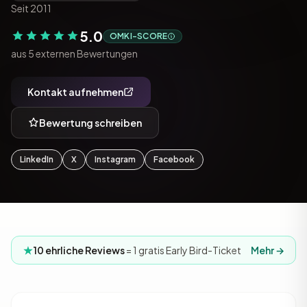
Seit 2011
5.0
OMKI-SCORE
aus 5 externen Bewertungen
Kontakt aufnehmen
Bewertung schreiben
LinkedIn
X
Instagram
Facebook
10 ehrliche Reviews
= 1 gratis Early Bird-Ticket
Mehr →