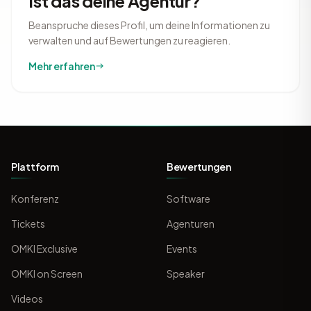
Ist das deine Agentur?
Beanspruche dieses Profil, um deine Informationen zu
verwalten und auf Bewertungen zu reagieren.
Mehr erfahren
Plattform
Bewertungen
Konferenz
Software
Tickets
Agenturen
OMKI Exclusive
Events
OMKI on Screen
Speaker
Videos