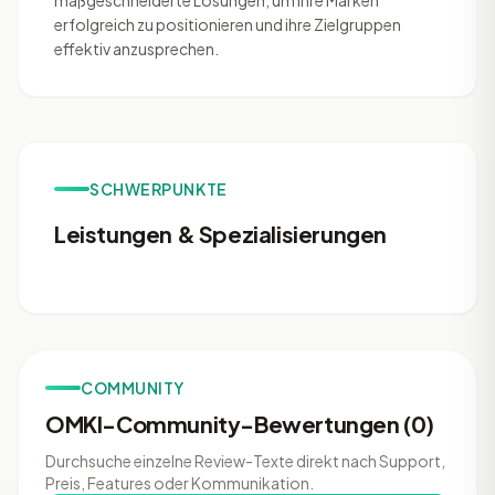
maßgeschneiderte Lösungen, um ihre Marken
erfolgreich zu positionieren und ihre Zielgruppen
effektiv anzusprechen.
SCHWERPUNKTE
Leistungen & Spezialisierungen
COMMUNITY
OMKI-Community-Bewertungen (0)
Durchsuche einzelne Review-Texte direkt nach Support,
Preis, Features oder Kommunikation.