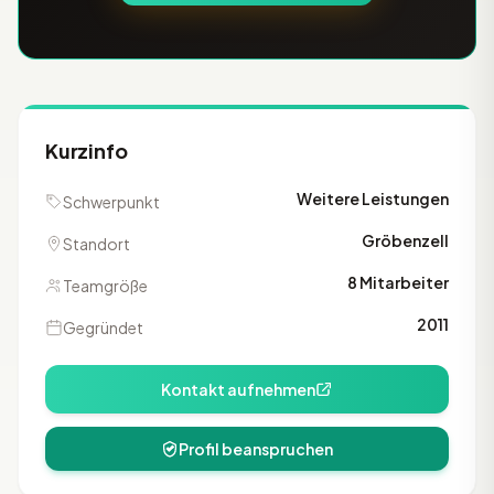
Kurzinfo
Weitere Leistungen
Schwerpunkt
Gröbenzell
Standort
8 Mitarbeiter
Teamgröße
2011
Gegründet
Kontakt aufnehmen
Profil beanspruchen