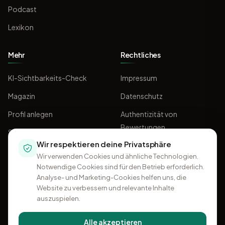
Podcast
Lexikon
Mehr
Rechtliches
KI-Sichtbarkeits-Check
Impressum
Magazin
Datenschutz
Profil anlegen
Authentizität von
Bewertungen
Sponsoring
Wir respektieren deine Privatsphäre
AGB
Wir verwenden Cookies und ähnliche Technologien.
Notwendige Cookies sind für den Betrieb erforderlich.
Analyse- und Marketing-Cookies helfen uns, die
Website zu verbessern und relevante Inhalte
auszuspielen.
Alle akzeptieren