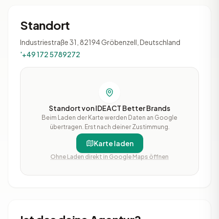
Standort
Industriestraße 31, 82194 Gröbenzell, Deutschland
'+49 172 5789272
Standort von IDEACT Better Brands
Beim Laden der Karte werden Daten an Google
übertragen. Erst nach deiner Zustimmung.
Karte laden
Ohne Laden direkt in Google Maps öffnen