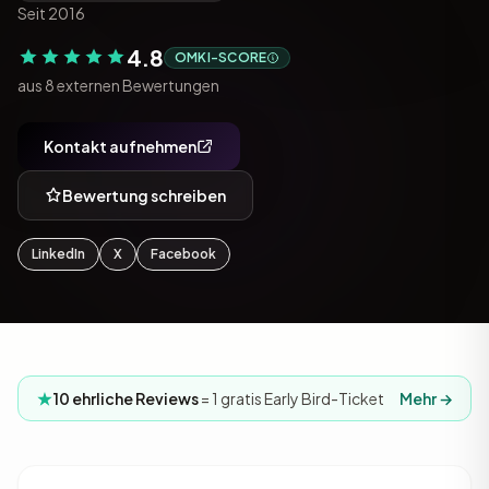
Seit 2016
4.8
OMKI-SCORE
aus 8 externen Bewertungen
Kontakt aufnehmen
Bewertung schreiben
LinkedIn
X
Facebook
10 ehrliche Reviews
= 1 gratis Early Bird-Ticket
Mehr →