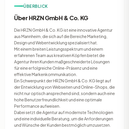
ÜBERBLICK
Über HRZN GmbH & Co. KG
Die HRZN GmbH & Co. KG ist eine innovative Agentur
aus Mannheim, die sich auf die Bereiche Marketing,
Design und Webentwicklung spezialisiert hat.
Mit einem breiten Leistungsspektrum und einem
erfahrenen Team aus kreativen Köpfen bietet die
Agentur ihren Kunden maßgeschneiderte Lösungen
für eine erfolgreiche Online-Präsenz und eine
effektive Markenkommunikation.
Ein Schwerpunkt der HRZN GmbH & Co. KG liegt auf
der Entwicklung von Webseiten und Online-Shops, die
nicht nur optisch ansprechend sind, sondern auch eine
hohe Benutzerfreundlichkeit und eine optimale
Performance aufweisen.
Dabei setzt die Agentur auf modernste Technologien
und eine individuelle Beratung, um die Anforderungen
und Wünsche der Kunden bestmöglich umzusetzen.