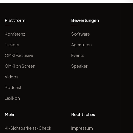
Plattform
Bewertungen
Konferenz
Software
Tickets
Agenturen
OMKI Exclusive
Events
OMKI on Screen
Speaker
Videos
Podcast
Lexikon
Mehr
Rechtliches
KI-Sichtbarkeits-Check
Impressum