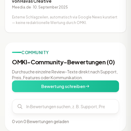
von Havas Creative
Meedia.de · 10. September 2025
Externe Schlagzeilen, automatisch via Google News kuratiert
— keine redaktionelle Wertung durch OMKI.
COMMUNITY
OMKI-Community-Bewertungen (0)
Durchsuche einzelne Review-Texte direkt nach Support,
Preis, Features oder Kommunikation.
Bewertung schreiben
0 von 0 Bewertungen geladen