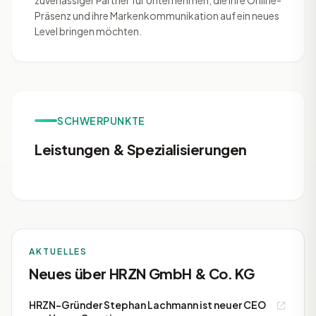
zuverlässiger Partner für Unternehmen, die ihre Online-
Präsenz und ihre Markenkommunikation auf ein neues
Level bringen möchten.
SCHWERPUNKTE
Leistungen & Spezialisierungen
AKTUELLES
Neues über HRZN GmbH & Co. KG
HRZN-Gründer Stephan Lachmann ist neuer CEO