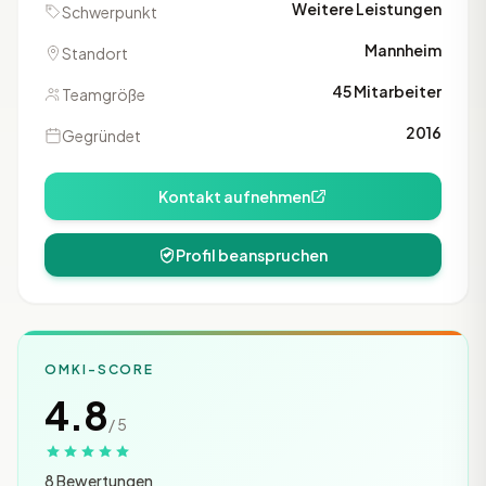
Weitere Leistungen
Schwerpunkt
Mannheim
Standort
45 Mitarbeiter
Teamgröße
2016
Gegründet
Kontakt aufnehmen
Profil beanspruchen
OMKI-SCORE
4.8
/ 5
8 Bewertungen