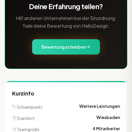
Deine Erfahrung teilen?
Hilf anderen Unternehmen bei der Einordnung.
Teile deine Bewertung von HelloDesign.
Bewertung schreiben
Kurzinfo
Weitere Leistungen
Schwerpunkt
Wiesbaden
Standort
4 Mitarbeiter
Teamgröße