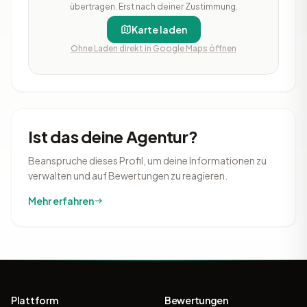
übertragen. Erst nach deiner Zustimmung.
Karte laden
Ohne Laden direkt in Google Maps öffnen
Ist das deine Agentur?
Beanspruche dieses Profil, um deine Informationen zu
verwalten und auf Bewertungen zu reagieren.
Mehr erfahren
Plattform
Bewertungen