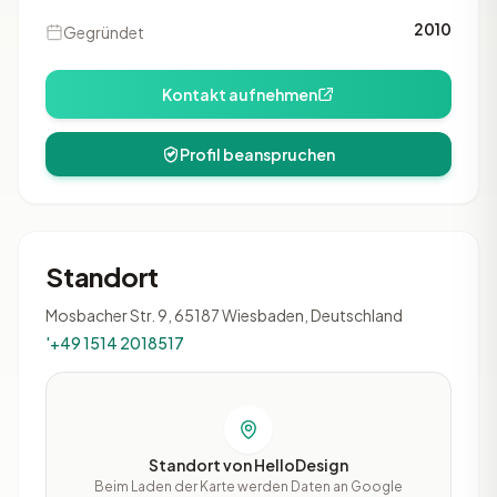
2010
Gegründet
Kontakt aufnehmen
Profil beanspruchen
Standort
Mosbacher Str. 9, 65187 Wiesbaden, Deutschland
'+49 1514 2018517
Standort von HelloDesign
Beim Laden der Karte werden Daten an Google