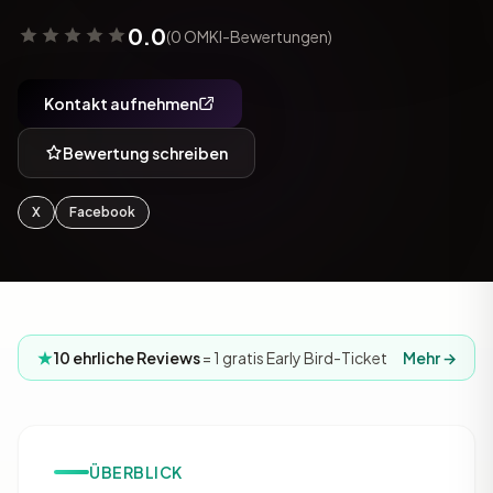
0.0
(0 OMKI-Bewertungen)
Kontakt aufnehmen
Bewertung schreiben
X
Facebook
10 ehrliche Reviews
= 1 gratis Early Bird-Ticket
Mehr →
ÜBERBLICK