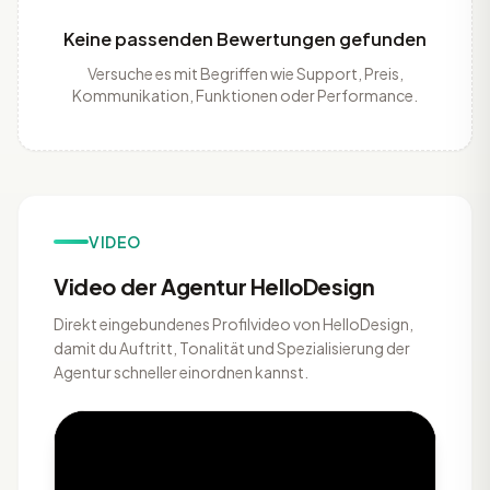
Keine passenden Bewertungen gefunden
Versuche es mit Begriffen wie Support, Preis,
Kommunikation, Funktionen oder Performance.
VIDEO
Video der Agentur HelloDesign
Direkt eingebundenes Profilvideo von HelloDesign,
damit du Auftritt, Tonalität und Spezialisierung der
Agentur schneller einordnen kannst.