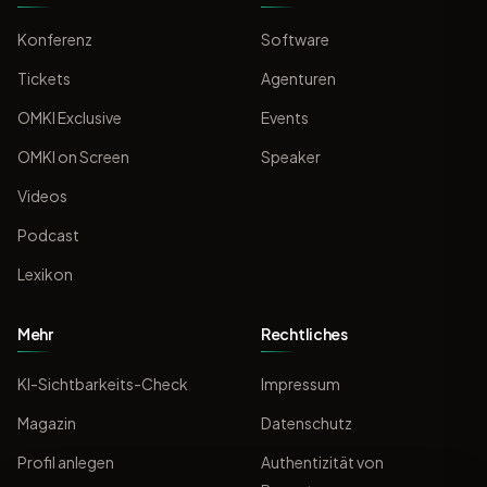
Konferenz
Software
Tickets
Agenturen
OMKI Exclusive
Events
OMKI on Screen
Speaker
Videos
Podcast
Lexikon
Mehr
Rechtliches
KI-Sichtbarkeits-Check
Impressum
Magazin
Datenschutz
Profil anlegen
Authentizität von