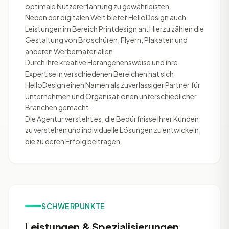
optimale Nutzererfahrung zu gewährleisten.
Neben der digitalen Welt bietet HelloDesign auch
Leistungen im Bereich Printdesign an. Hierzu zählen die
Gestaltung von Broschüren, Flyern, Plakaten und
anderen Werbematerialien.
Durch ihre kreative Herangehensweise und ihre
Expertise in verschiedenen Bereichen hat sich
HelloDesign einen Namen als zuverlässiger Partner für
Unternehmen und Organisationen unterschiedlicher
Branchen gemacht.
Die Agentur versteht es, die Bedürfnisse ihrer Kunden
zu verstehen und individuelle Lösungen zu entwickeln,
die zu deren Erfolg beitragen.
SCHWERPUNKTE
Leistungen & Spezialisierungen