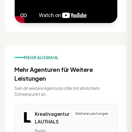
MEHR AUSWAHL
Mehr Agenturen für Weitere
Leistungen
Sieh dir weitere Agenturprofile mit ähnlichem
Schwerpunkt an.
Kreativagentur
Weitere Leistungen
LAUTHALS
Berlin