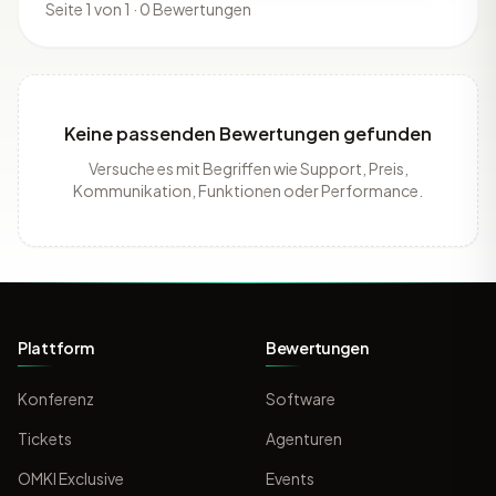
Seite 1 von 1 · 0 Bewertungen
Keine passenden Bewertungen gefunden
Versuche es mit Begriffen wie Support, Preis,
Kommunikation, Funktionen oder Performance.
Plattform
Bewertungen
Konferenz
Software
Tickets
Agenturen
OMKI Exclusive
Events