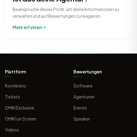
Beanspruche dieses Profil, um deine Informationen zu
verwalten und auf Bewertungen zu reagieren.
Mehr erfahren
Plattform
Bewertungen
Konferenz
Software
Tickets
Agenturen
OMKI Exclusive
Events
OMKI on Screen
Speaker
Videos