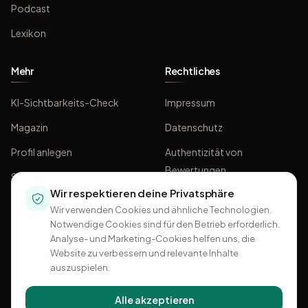
Podcast
Lexikon
Mehr
Rechtliches
KI-Sichtbarkeits-Check
Impressum
Magazin
Datenschutz
Profil anlegen
Authentizität von
Bewertungen
Sponsoring
Wir respektieren deine Privatsphäre
AGB
Wir verwenden Cookies und ähnliche Technologien.
Notwendige Cookies sind für den Betrieb erforderlich.
Analyse- und Marketing-Cookies helfen uns, die
Website zu verbessern und relevante Inhalte
auszuspielen.
Alle akzeptieren