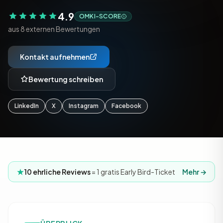
4.9
OMKI-SCORE
aus 8 externen Bewertungen
Kontakt aufnehmen
Bewertung schreiben
LinkedIn
X
Instagram
Facebook
10 ehrliche Reviews
= 1 gratis Early Bird-Ticket
Mehr →