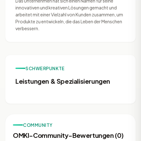
Das Unternehmen hat sich einen Namen für seine
innovativen und kreativen Lösungen gemacht und
arbeitet mit einer Vielzahl von Kunden zusammen, um
Produkte zu entwickeln, die das Leben der Menschen
verbessern.
SCHWERPUNKTE
Leistungen & Spezialisierungen
COMMUNITY
OMKI-Community-Bewertungen (0)