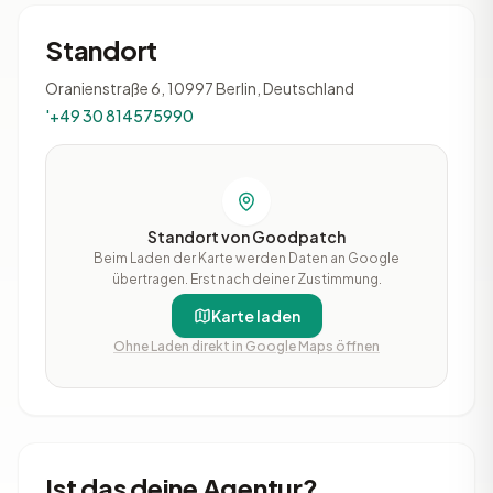
Standort
Oranienstraße 6, 10997 Berlin, Deutschland
'+49 30 814575990
Standort von Goodpatch
Beim Laden der Karte werden Daten an Google
übertragen. Erst nach deiner Zustimmung.
Karte laden
Ohne Laden direkt in Google Maps öffnen
Ist das deine Agentur?