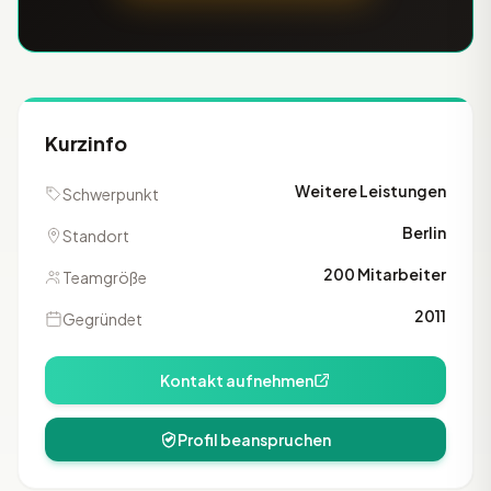
Kurzinfo
Weitere Leistungen
Schwerpunkt
Berlin
Standort
200 Mitarbeiter
Teamgröße
2011
Gegründet
Kontakt aufnehmen
Profil beanspruchen