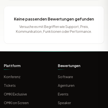
Keine passenden Bewertungen gefunden
Versuche es mit Begriffen wie Support, Preis,
Kommunikation, Funktionen oder Performance.
Plattform
Bewertungen
Konferenz
Software
Tickets
Agenturen
OMKI Exclusive
Events
OMKI on Screen
Speaker