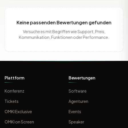
Keine passenden Bewertungen gefunden
Versuche es mit Begriffen wie Support, Preis,
Kommunikation, Funktionen oder Performance.
Plattform
Bewertungen
Konferenz
Software
Tickets
Agenturen
OMKI Exclusive
Events
OMKI on Screen
Speaker