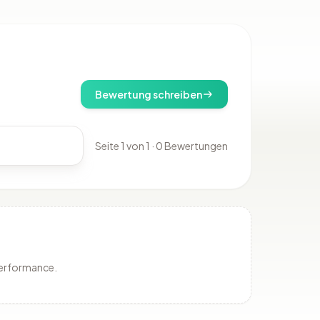
Bewertung schreiben
Seite 1 von 1 · 0 Bewertungen
Performance.