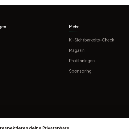
gen
Mehr
KI-Sichtbarkeits-Check
Magazin
Profil anlegen
Sponsoring
 respektieren deine Privatsphäre