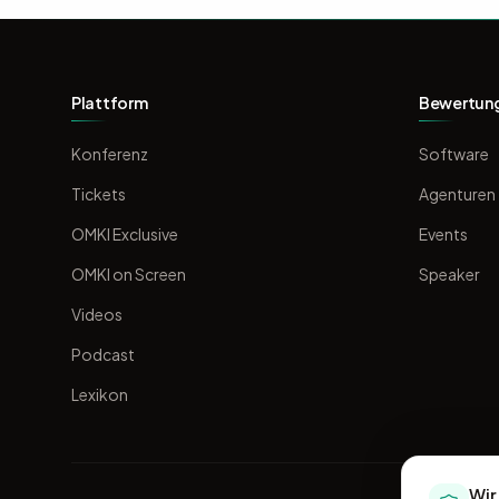
Plattform
Bewertun
Konferenz
Software
Tickets
Agenturen
OMKI Exclusive
Events
OMKI on Screen
Speaker
Videos
Podcast
Lexikon
Wir