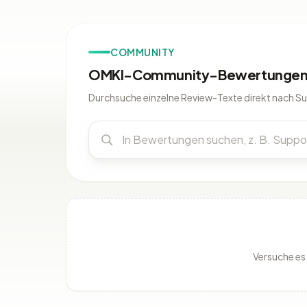
COMMUNITY
OMKI-Community-Bewertungen 
Durchsuche einzelne Review-Texte direkt nach S
Versuche es