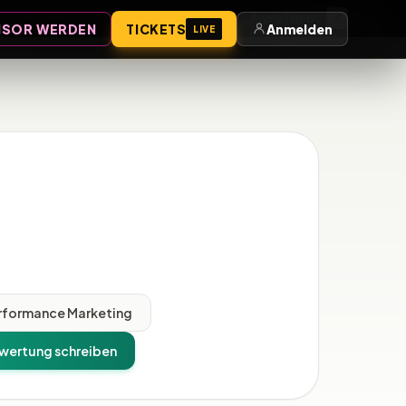
Anmelden
SOR WERDEN
TICKETS
Anmelden
LIVE
rformance Marketing
wertung schreiben