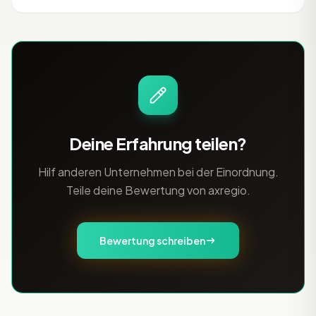
Marken und verfügt über umfangreiche
Erfahrung in der Branche. Die Agentur
betreut Kunden mit hohen Anforder
Deine Erfahrung teilen?
Hilf anderen Unternehmen bei der Einordnung.
Teile deine Bewertung von axregio.
Bewertung schreiben