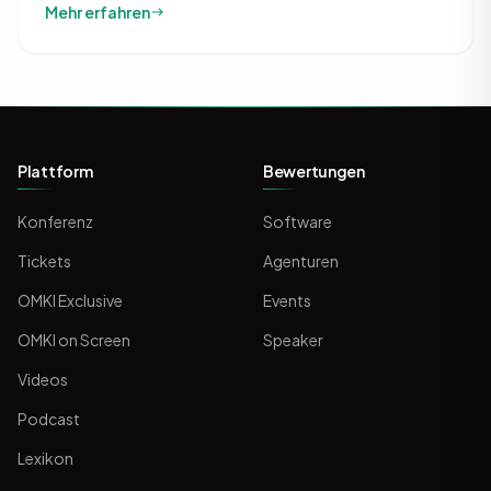
Mehr erfahren
Plattform
Bewertungen
Konferenz
Software
Tickets
Agenturen
OMKI Exclusive
Events
OMKI on Screen
Speaker
Videos
Podcast
Lexikon