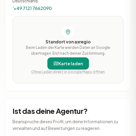
Deutschland
'+49 7121 7662090
Standort von axregio
Beim Laden der Karte werden Daten an Google
übertragen. Erst nach deiner Zustimmung.
Karte laden
Ohne Laden direkt in Google Maps öffnen
Ist das deine Agentur?
Beanspruche dieses Profil, um deine Informationen zu
verwalten und auf Bewertungen zu reagieren.