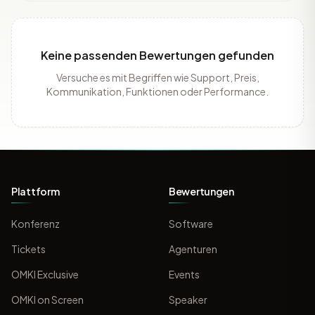
Keine passenden Bewertungen gefunden
Versuche es mit Begriffen wie Support, Preis,
Kommunikation, Funktionen oder Performance.
Plattform
Bewertungen
Konferenz
Software
Tickets
Agenturen
OMKI Exclusive
Events
OMKI on Screen
Speaker