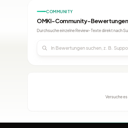
COMMUNITY
OMKI-Community-Bewertungen 
Durchsuche einzelne Review-Texte direkt nach S
Versuche es