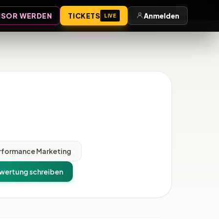
Anmelden
SOR WERDEN
TICKETS
Anmelden
LIVE
rformance Marketing
wertung schreiben