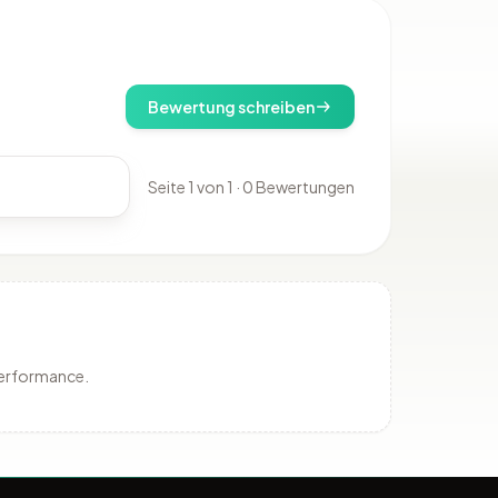
Bewertung schreiben
Seite 1 von 1 · 0 Bewertungen
Performance.