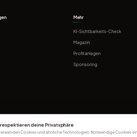
gen
Mehr
KI-Sichtbarkeits-Check
Magazin
Profil anlegen
Sponsoring
 respektieren deine Privatsphäre
verwenden Cookies und ähnliche Technologien. Notwendige Cookies sin