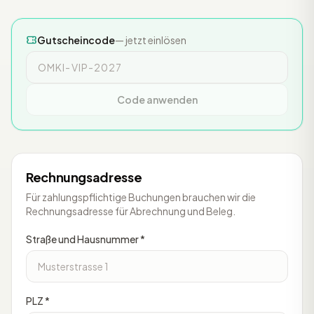
Gutscheincode
— jetzt einlösen
Code anwenden
Rechnungsadresse
Für zahlungspflichtige Buchungen brauchen wir die
Rechnungsadresse für Abrechnung und Beleg.
Straße und Hausnummer *
PLZ *