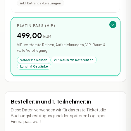
inkl. Entrance-Leistungen
PLATIN PASS (VIP)
499,00
EUR
VIP: vorderste Reihen, Aufzeichnungen, VIP-Raum &
volle Verpflegung.
Vorderste Reihen
VIP-Raum mit Referenten
Lunch & Getränke
Besteller:in und 1. Teilnehmer:in
Diese Daten verwenden wir für das erste Ticket, die
Buchungsbestätigung und den späteren Login per
Einmalpasswort.