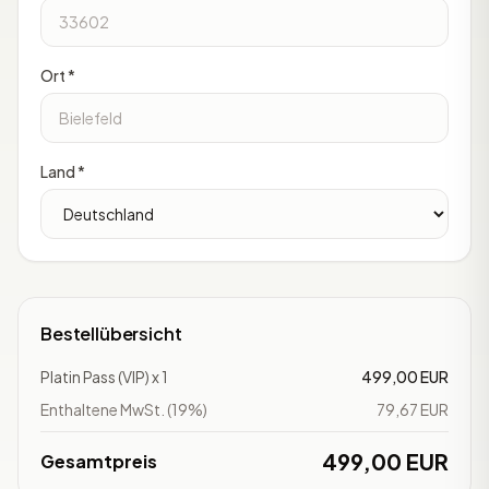
Ort *
Land *
Bestellübersicht
Platin Pass (VIP) x 1
499,00 EUR
Enthaltene MwSt. (19%)
79,67 EUR
499,00 EUR
Gesamtpreis