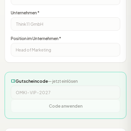
Unternehmen *
Position im Unternehmen *
Gutscheincode
— jetzt einlösen
Code anwenden