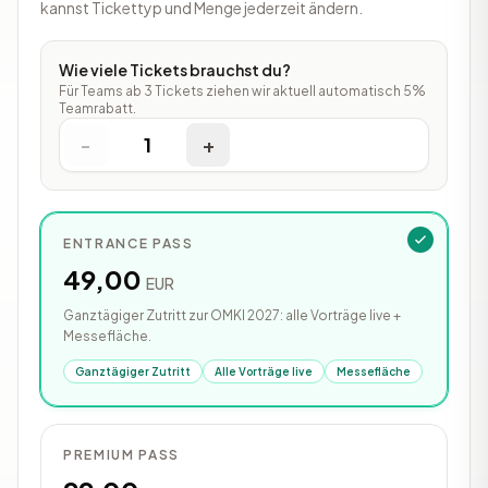
kannst Tickettyp und Menge jederzeit ändern.
Wie viele Tickets brauchst du?
Für Teams ab 3 Tickets ziehen wir aktuell automatisch 5%
Teamrabatt.
-
1
+
ENTRANCE PASS
49,00
EUR
Ganztägiger Zutritt zur OMKI 2027: alle Vorträge live +
Messefläche.
Ganztägiger Zutritt
Alle Vorträge live
Messefläche
PREMIUM PASS