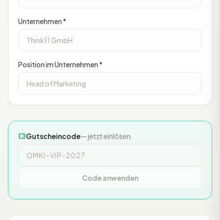
Unternehmen *
Position im Unternehmen *
Gutscheincode
— jetzt einlösen
Code anwenden