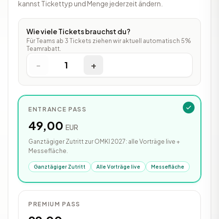
kannst Tickettyp und Menge jederzeit ändern.
Wie viele Tickets brauchst du?
Für Teams ab 3 Tickets ziehen wir aktuell automatisch 5%
Teamrabatt.
-
1
+
ENTRANCE PASS
49,00
EUR
Ganztägiger Zutritt zur OMKI 2027: alle Vorträge live +
Messefläche.
Ganztägiger Zutritt
Alle Vorträge live
Messefläche
PREMIUM PASS