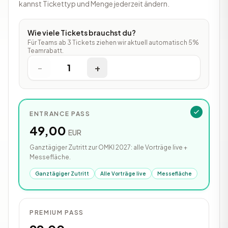
kannst Tickettyp und Menge jederzeit ändern.
Wie viele Tickets brauchst du?
Für Teams ab 3 Tickets ziehen wir aktuell automatisch 5%
Teamrabatt.
-
1
+
ENTRANCE PASS
49,00
EUR
Ganztägiger Zutritt zur OMKI 2027: alle Vorträge live +
Messefläche.
Ganztägiger Zutritt
Alle Vorträge live
Messefläche
PREMIUM PASS