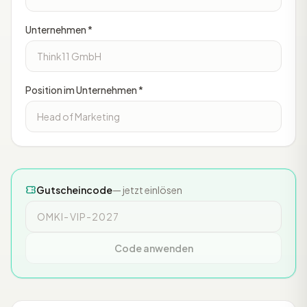
Unternehmen *
Position im Unternehmen *
Gutscheincode
— jetzt einlösen
Code anwenden