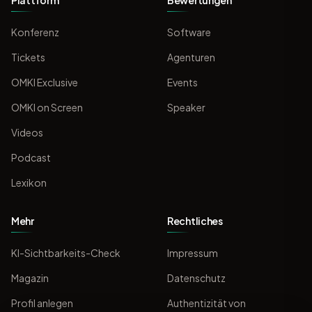
Plattform
Bewertungen
Konferenz
Software
Tickets
Agenturen
OMKI Exclusive
Events
OMKI on Screen
Speaker
Videos
Podcast
Lexikon
Mehr
Rechtliches
KI-Sichtbarkeits-Check
Impressum
Magazin
Datenschutz
Profil anlegen
Authentizität von