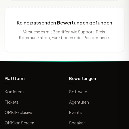
Keine passenden Bewertungen gefunden
Versuche es mit Begriffen wie Support, Preis,
Kommunikation, Funktionen oder Performance.
Plattform
Bewertungen
Konferenz
Software
Tickets
Agenturen
OMKI Exclusive
Events
OMKI on Screen
Speaker